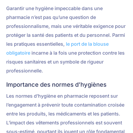
Garantir une hygiène impeccable dans une
pharmacie n’est pas qu’une question de
professionnalisme, mais une véritable exigence pour
protéger la santé des patients et du personnel. Parmi
les pratiques essentielles,
le port de la blouse
obligatoire
incarne à la fois une protection contre les
risques sanitaires et un symbole de rigueur
professionnelle.
Importance des normes d’hygiènes
Les normes d’hygiène en pharmacie reposent sur
l’engagement à prévenir toute contamination croisée
entre les produits, les médicaments et les patients.
L’impact des vêtements professionnels est souvent
sous-estimé, pourtant ils jouent un rôle fondamental